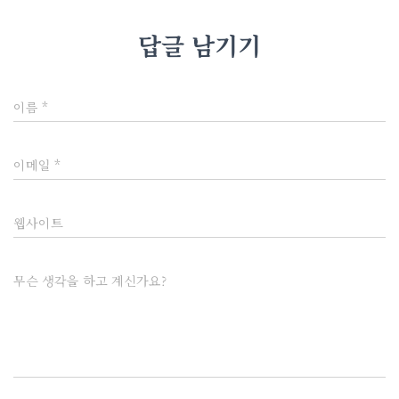
답글 남기기
이름
*
이메일
*
웹사이트
무슨 생각을 하고 계신가요?