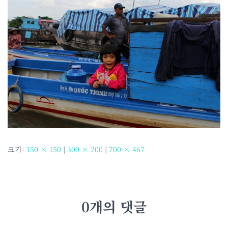
크기:
150 × 150
|
300 × 200
|
700 × 467
0개의 댓글