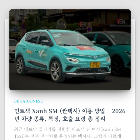
BE SAIGONESE
민트색 Xanh SM (싼택시) 이용 방법 – 2026
년 차량 종류, 특징, 호출 요령 총 정리
최근 베트남 길거리를 점령한 민트색 싼 택시(Xanh SM
Taxi)는 전부 전기차로 운영되는 택시다. 그랩과 다르게