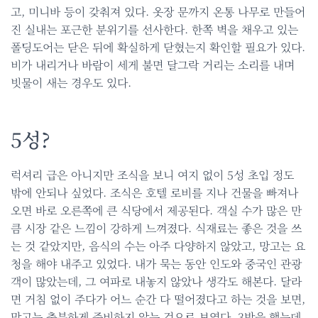
고, 미니바 등이 갖춰져 있다. 옷장 문까지 온통 나무로 만들어
진 실내는 포근한 분위기를 선사한다. 한쪽 벽을 채우고 있는
폴딩도어는 닫은 뒤에 확실하게 닫혔는지 확인할 필요가 있다.
비가 내리거나 바람이 세게 불면 달그락 거리는 소리를 내며
빗물이 새는 경우도 있다.
5성?
럭셔리 급은 아니지만 조식을 보니 여지 없이 5성 초입 정도
밖에 안되나 싶었다. 조식은 호텔 로비를 지나 건물을 빠져나
오면 바로 오른쪽에 큰 식당에서 제공된다. 객실 수가 많은 만
큼 시장 같은 느낌이 강하게 느껴졌다. 식재료는 좋은 것을 쓰
는 것 같았지만, 음식의 수는 아주 다양하지 않았고, 망고는 요
청을 해야 내주고 있었다. 내가 묵는 동안 인도와 중국인 관광
객이 많았는데, 그 여파로 내놓지 않았나 생각도 해본다. 달라
면 거침 없이 주다가 어느 순간 다 떨어졌다고 하는 것을 보면,
망고는 충분하게 준비하지 않는 것으로 보였다. 3박을 했는데