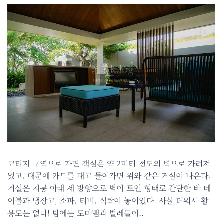
코티지 구역으로 가면 객실은 약 2미터 정도의 벽으로 가려져
있고, 대문에 카드를 대고 들어가면 위와 같은 거실이 나온다.
거실은 지붕 아래 세 방향으로 벽이 트인 형태로 간단한 바 테
이블과 냉장고, 소파, 티비, 식탁이 놓여있다. 사실 더워서 활
용도는 없다! 밤에는 도마뱀과 벌레들이..