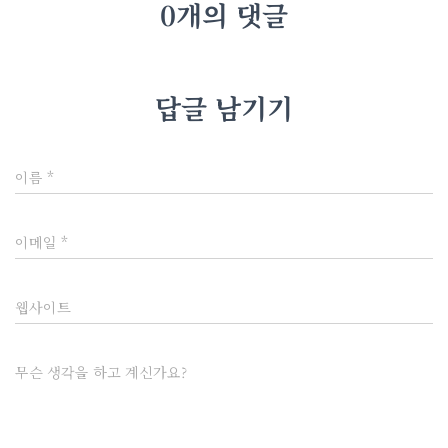
0개의 댓글
답글 남기기
이름
*
이메일
*
웹사이트
무슨 생각을 하고 계신가요?