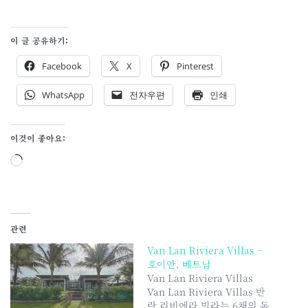
이 글 공유하기:
Facebook
X
Pinterest
WhatsApp
전자우편
인쇄
이것이 좋아요:
로
드
중...
관련
Van Lan Riviera Villas –
호이안, 베트남
Van Lan Riviera Villas
Van Lan Riviera Villas 반
란 리비에라 빌라는 6채의 독