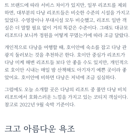
트 브랜드에 따라 서비스 차이가 있지만, 일부 리조트를 제외
하면, 대부분의 다낭 리조트들은 비슷한 수준의 시설을 가지고
있었다. 수영장이나 부대시설 모두 비슷했고, 리조트 일반 객
실은 더 말할 필요 없이 거의 똑같은 수준이다. 그래도 대규모
리조트다 보니까 정원을 어떻게 꾸몄는가에 따라 조금 달랐다.
개인적으로 다낭을 여행할 때, 호이안에 숙소를 잡고 다낭 관
광지 둘러보는 것을 추천하곤 한다. 호이안 중심가 리조트가
다낭 미케 해변 리조트들 보다 안 좋을 수도 있지만, 개인적으
로 호이안 시내는 매일 밤 산책해도 아기자기 예쁜 곳이라 좋
았어요. 호이안에 비하면 다낭은 저녁에 조금 심심하다.
그럼에도 오늘 소개할 곳은 다낭의 리조트 중 풀만 다낭 비치
리조트에서 호화스러운 느낌을 가지고 있는 코티지 객실이다.
참고로 2022년 9월 숙박 기준이다.
크고 아름다운 욕조