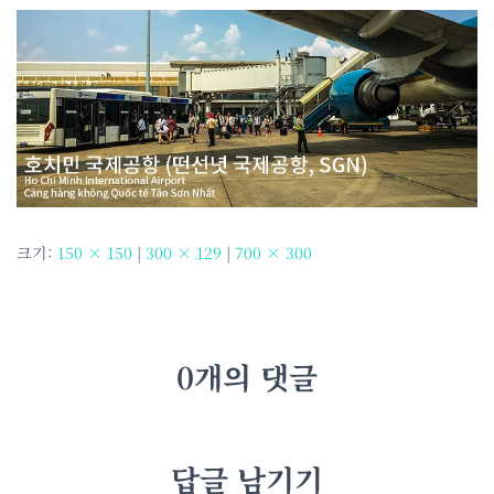
크기:
150 × 150
|
300 × 129
|
700 × 300
0개의 댓글
답글 남기기