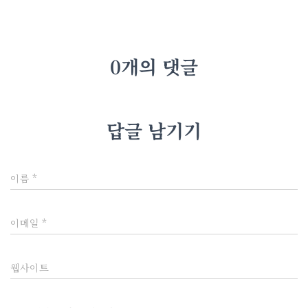
0개의 댓글
답글 남기기
이름
*
이메일
*
웹사이트