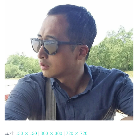
크기:
150 × 150
|
300 × 300
|
720 × 720