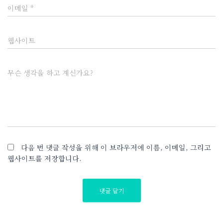
이메일
*
웹사이트
무슨 생각을 하고 계신가요?
다음 번 댓글 작성을 위해 이 브라우저에 이름, 이메일, 그리고
웹사이트를 저장합니다.