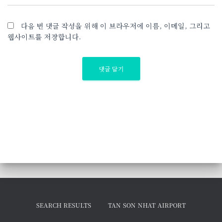
다음 번 댓글 작성을 위해 이 브라우저에 이름, 이메일, 그리고
웹사이트를 저장합니다.
SEARCH RESULTS
TAN SON NHAT AIRPORT