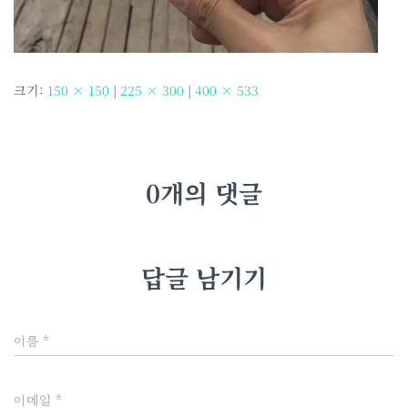
크기:
150 × 150
|
225 × 300
|
400 × 533
0개의 댓글
답글 남기기
이름
*
이메일
*