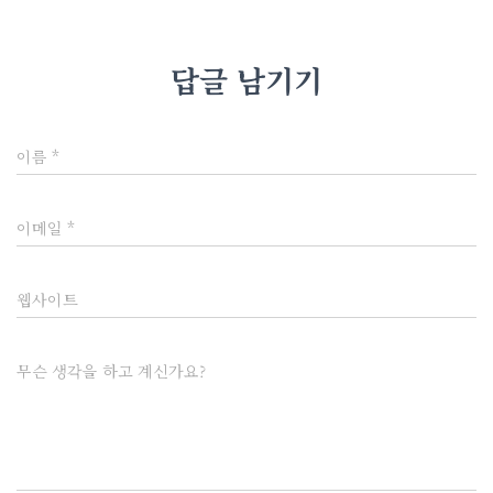
답글 남기기
이름
*
이메일
*
웹사이트
무슨 생각을 하고 계신가요?