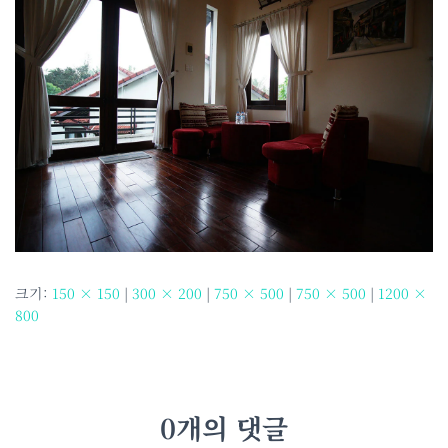
크기:
150 × 150
|
300 × 200
|
750 × 500
|
750 × 500
|
1200 ×
800
0개의 댓글