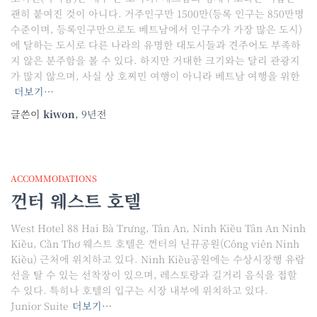
괜히 붙여진 것이 아니다. 거주인구만 1500만(등록 인구는 850만명
수준이며, 등록인구만으로도 베트남에서 인구수가 가장 많은 도시)
에 달하는 도시로 다른 나라의 유명한 대도시들과 견주어도 부족하
지 않은 분주함을 볼 수 있다. 하지만 거대한 크기와는 달리 관광지
가 많지 않으며, 사실 상 호찌민 여행이 아니라 베트남 여행을 위한
더보기…
글쓴이
kiwon
,
9년
전
ACCOMMODATIONS
껀터 웨스트 호텔
West Hotel 88 Hai Bà Trưng, Tân An, Ninh Kiều Tân An Ninh
Kiều, Cần Thơ 웨스트 호텔은 껀터의 닌뀨공원(Công viên Ninh
Kiều) 근처에 위치하고 있다. Ninh Kiều공원에는 수상시장행 유람
선을 탈 수 있는 선착장이 있으며, 레스토랑과 길거리 음식을 접할
수 있다. 특히나 호텔의 입구는 시장 내부에 위치하고 있다.
Junior Suite
더보기…