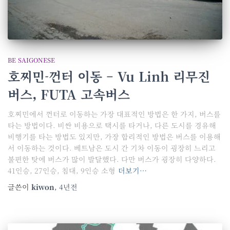
BE SAIGONESE
호찌민-껀터 이동 – Vu Linh 리무진
버스, FUTA 고속버스
호찌민에서 껀터로 이동하는 가장 대표적인 방법은 한 가지, 버스를
타는 방법이다. 비싼 비용으로 택시를 타거나, 다른 도시를 경유해
비행기를 타는 방법도 있지만, 가장 합리적인 방법은 버스를 이용해
서 이동하는 것이다. 베트남은 도시 간 기차 이동이 굉장히 느리고
불편한 탓에 버스가 많이 발달했다. 다만 버스가 굉장히 다양하다.
41인승, 27인승, 침대, 9인승 소형
더보기…
글쓴이
kiwon
,
4년
전