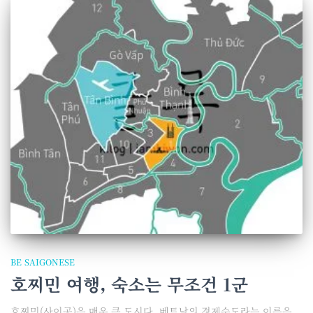
BE SAIGONESE
호찌민 여행, 숙소는 무조건 1군
호찌민(사이공)은 매우 큰 도시다. 베트남의 경제수도라는 이름은