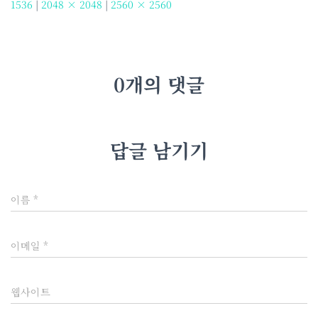
1536
|
2048 × 2048
|
2560 × 2560
0개의 댓글
답글 남기기
이름
*
이메일
*
웹사이트