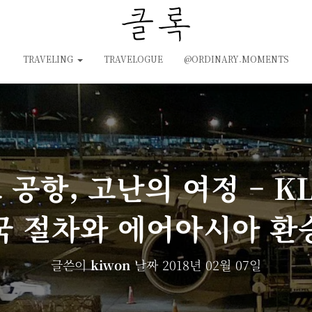
TRAVELING
TRAVELOGUE
@ORDINARY.MOMENTS
공항, 고난의 여정 – KL
국 절차와 에어아시아 환
글쓴이
kiwon
날짜
2018년 02월 07일