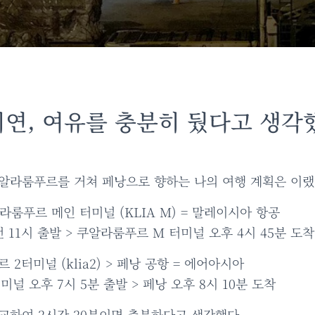
연, 여유를 충분히 뒀다고 생각
알라룸푸르를 거쳐 페낭으로 향하는 나의 여행 계획은 이랬
알라룸푸르 메인 터미널 (KLIA M) = 말레이시아 항공
전 11시 출발 > 쿠알라룸푸르 M 터미널 오후 4시 45분 도착
 2터미널 (klia2) > 페낭 공항 = 에어아시아
미널 오후 7시 5분 출발 > 페낭 오후 8시 10분 도착
교하여 2시간 20분이면 충분하다고 생각했다.