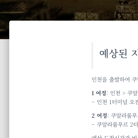
예상된 지
인천을 출발하여 쿠
1 여정
: 인천 > 쿠
– 인천 1터미널 오
2 여정
: 쿠알라룸푸르
– 쿠알라룸푸르 2터
예상 도착시간과 비