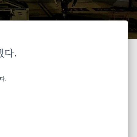
했다.
다.