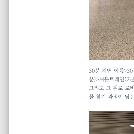
30분 지연 이륙>3
분)>셔틀트레인(2분
그리고 그 뒤로 로
물 찾기 과정이 남는