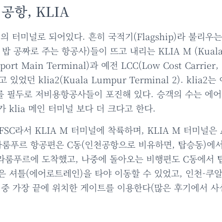
공항, KLIA
 터미널로 되어있다. 흔히 국적기(Flagship)라 불리우는 F
ier, 밥 공짜로 주는 항공사)들이 뜨고 내리는 KLIA M (Kual
Airport Main Terminal)과 예전 LCC(Low Cost Carri
었던 klia2(Kuala Lumpur Terminal 2). klia
 필두로 저비용항공사들이 포진해 있다. 승객의 수는 에
2가 klia 메인 터미널 보다 더 크다고 한다.
SC라서 KLIA M 터미널에 착륙하며, KLIA M 터미널은 A
라룸푸르 항공편은 C동(인천공항으로 비유하면, 탑승동)에서
라룸푸르에 도착했고, 나중에 돌아오는 비행편도 C동에서 탑
 동은 셔틀(에어로트레인)을 타야 이동할 수 있었고, 인천-
 그 중 가장 끝에 위치한 게이트를 이용한다(많은 후기에서 