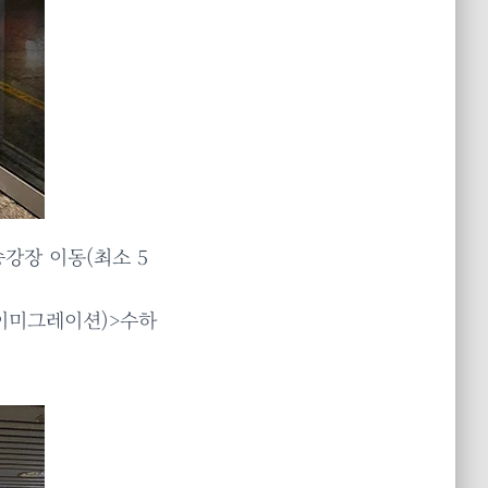
승강장 이동(최소 5
(이미그레이션)>수하