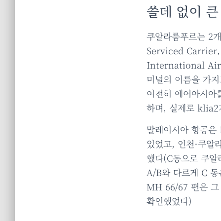
쓸데 없이 큰 
쿠알라룸푸르는 2개의
Serviced Carr
International 
미널의 이름을 가지고 있
여전히 에어아시아를
하며, 실제로 klia
말레이시아 항공은 F
있었고, 인천-쿠알
했다(C동으로 쿠알
A/B와 다르게 C
MH 66/67 편은
확인했었다)