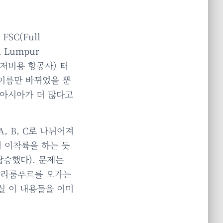
SC(Full
a Lumpur
er, 저비용 항공사) 터
2는 이름만 바뀌었을 뿐
어아시아가 더 많다고
, B, C로 나뉘어져
 이착륙을 하는 듯
승했다). 문제는
쿠알라룸푸르를 오가는
사실 이 내용들을 이미