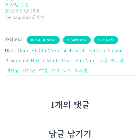
2023년 수정
2016년 09월 18일
"be saigonese"에서
카테고리:
BE SAIGONESE
TRAVELING
VIETNAM
태그:
Grab
Hồ Chí Minh
hochiminh
Sài Gòn
Saigon
Thành phố Hồ Chí Minh
Uber
Việt Nam
그랩
베트남
비엣남
사이공
여행
우버
택시
호치민
1개의 댓글
답글 남기기