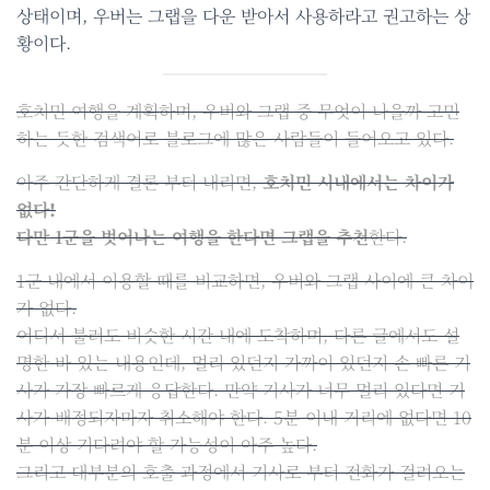
상태이며, 우버는 그랩을 다운 받아서 사용하라고 권고하는 상
황이다.
호치민 여행을 계획하며, 우버와 그랩 중 무엇이 나을까 고민
하는 듯한 검색어로 블로그에 많은 사람들이 들어오고 있다.
아주 간단하게 결론 부터 내리면,
호치민 시내에서는 차이가
없다!
다만 1군을 벗어나는 여행을 한다면 그랩을 추천
한다.
1군 내에서 이용할 때를 비교하면, 우버와 그랩 사이에 큰 차이
가 없다.
어디서 불러도 비슷한 시간 내에 도착하며, 다른 글에서도 설
명한 바 있는 내용인데, 멀리 있던지 가까이 있던지 손 빠른 기
사가 가장 빠르게 응답한다. 만약 기사가 너무 멀리 있다면 기
사가 배정되자마자 취소해야 한다. 5분 이내 거리에 없다면 10
분 이상 기다려야 할 가능성이 아주 높다.
그리고 대부분의 호출 과정에서 기사로 부터 전화가 걸려오는