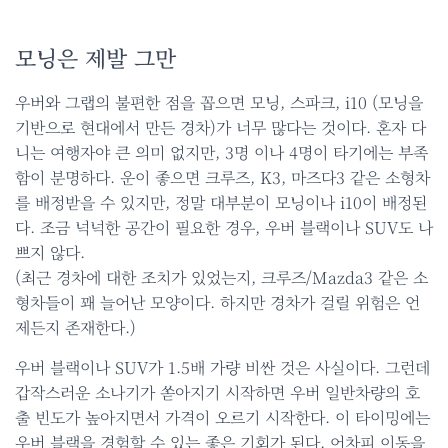
모닝은 제발 그만
우버와 그랩의 불편한 점을 꼽으면 모닝, 스파크, i10 (모닝을
기반으로 현대에서 만든 경차)가 너무 많다는 것이다. 혼자 다
니는 여행자야 큰 의미 없지만, 3명 이나 4명이 타기에는 부족
함이 분명하다. 운이 좋으면 크루즈, K3, 마즈다3 같은 소형차
를 배정받을 수 있지만, 정말 대부분이 모닝이나 i10이 배정된
다. 조금 넉넉한 공간이 필요한 경우, 우버 블랙이나 SUV도 나
쁘지 않다.
(최근 경차에 대한 조치가 있었는지, 크루즈/Mazda3 같은 소
형차들이 꽤 늘어난 모양이다. 하지만 경차가 걸릴 위험은 언
제든지 존재한다.)
우버 블랙이나 SUV가 1.5배 가량 비싼 것은 사실이다. 그런데
갑작스러운 소나기가 쏟아지기 시작하면 우버 일반차량의 호
출 빈도가 높아지면서 가격이 오르기 시작한다. 이 타이밍에는
우버 블랙을 경험할 수 있는 좋은 기회가 된다. 어차피 이동을