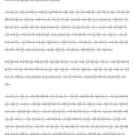
그리고 최근에는 베트남에서 몇 달 동안 매주 간격으로 쿠폰을
뿌려대고 있다. 바이크 기준으로 10회 한정 12,000동 할인 프
로모션, 6회 한정 10,000동 할인 프로모션 등. 1군 내 관광지
간 이동 거리가 대부분 10,000동 이내에 이동할 수 있는 수준
이니까, 공짜나 다름 없다는 말이다. 가끔은 호치민 시내 한정
우버 차량 30,000동 4회 할인 쿠폰도 발행한 적 있다.
더불어 여행을 해보면 알겠지만, 1군 내 관광을 하는 과정에서
6번 이상 우버 바이크를 탈 일은 거의 없다. 설령 돈을 내고 탄
다고 해도 10,000-12,000동 수준이다. 500원에서 600원 수
준.
그리고 탑승 과정에서 단속되는 것만 피하면 달리는 오토바이
를 잡는 다는 것을 위험하기 때문에 잡지 않는다. 앞으로 얼마
나 더 강화될 지는 모르겠지만, 아직까지는 택시 보다 비싼 쎄
옴을 타는 것 보다는 우버나 그랩 바이크를 추천한다. 2명 이
상이 놀러가도 각자 쿠폰을 등록해서 각자 오토바이를 호출해
서 이동해도 된다. 많은 여행객들도 이런 방법을 선택하고는