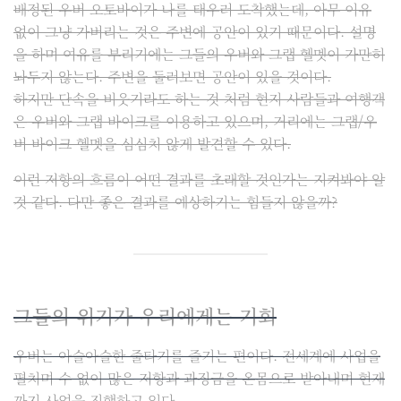
배정된 우버 오토바이가 나를 태우러 도착했는데, 아무 이유
없이 그냥 가버리는 것은 주변에 공안이 있기 때문이다. 설명
을 하며 여유를 부리기에는 그들의 우버와 그랩 헬멧이 가만히
놔두지 않는다. 주변을 둘러보면 공안이 있을 것이다.
하지만 단속을 비웃기라도 하는 것 처럼 현지 사람들과 여행객
은 우버와 그랩 바이크를 이용하고 있으며, 거리에는 그랩/우
버 바이크 헬멧을 심심치 않게 발견할 수 있다.
이런 저항의 흐름이 어떤 결과를 초래할 것인가는 지켜봐야 알
것 같다. 다만 좋은 결과를 예상하기는 힘들지 않을까?
그들의 위기가 우리에게는 기회
우버는 아슬아슬한 줄타기를 즐기는 편이다. 전세계에 사업을
펼치며 수 없이 많은 저항과 과징금을 온몸으로 받아내며 현재
까지 사업을 진행하고 있다.