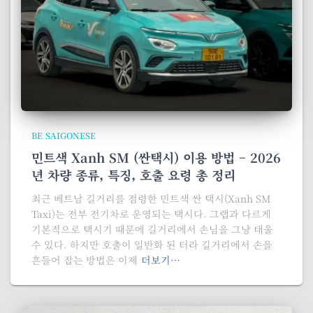
BE SAIGONESE
민트색 Xanh SM (싼택시) 이용 방법 – 2026
년 차량 종류, 특징, 호출 요령 총 정리
최근 베트남 길거리를 점령한 민트색 싼 택시(Xanh SM
Taxi)는 전부 전기차로 운영되는 택시다. 그랩과 다르게
기본적으로 택시기 때문에 길거리에서 손님을 그냥 태울
수 있다. 하지만 호출이 일반화 된 터라 길거리에서 손을
흔들어 잡는 방법은 이제
더보기…