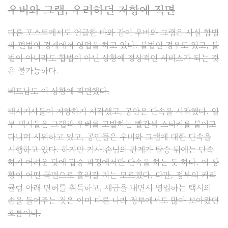
우버와 그랩, 우려하던 저항에 직면
다른 포스트
에서도 언급한 바와 같이 우버와 그랩은 사실 합법
과 편법의 경계에서 영업을 하고 있다. 불법인 경우도 있고, 불
법이 아니라도 합법이 아닌 상황에 정상적인 서비스가 되는 것
은 불가능하다.
베트남도 이 상황에 직면했다.
택시기사들이 저항하기 시작했고, 공안은 단속을 시작했다. 일
부 택시들은 그랩과 우버를 고발하는 빨간색 스티커를 붙이고
다니며 시위하고 있고, 공안들은 우버와 그랩에 대한 단속을
시행하고 있다. 하지만 기사:손님의 관계가 탑승 뒤에는 단속
하기 어려운 탓에 탑승 과정에서만 단속을 하는 듯 하다. 이 상
황이 어떤 국면으로 흘러갈 지는 모르겠다. 다만, 정부의 커리
큘럼 아래 면허를 취득하고, 세금을 내면서 영업하는 택시의
손을 들어주는 것은 이미 다른 나라 정부에서도 많아 보아왔던
흐름이다.