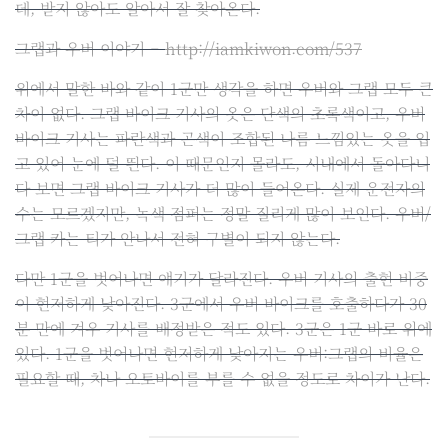
데, 받지 않아도 알아서 잘 찾아온다.
그랩과 우버 이야기 –
http://iamkiwon.com/537
위에서 말한 바와 같이 1군만 생각을 하면 우버와 그랩 모두 큰
차이 없다. 그랩 바이크 기사의 옷은 단색의 초록색이고, 우버
바이크 기사는 파란색과 곤색이 조합된 나름 느낌있는 옷을 입
고 있어 눈에 덜 띈다. 이 때문인지 몰라도, 시내에서 돌아다니
다 보면 그랩 바이크 기사가 더 많이 들어온다. 실제 운전자의
수는 모르겠지만, 녹색 점퍼는 정말 질리게 많이 보인다. 우버/
그랩 카는 티가 안나서 전혀 구별이 되지 않는다.
다만 1군을 벗어나면 얘기가 달라진다. 우버 기사의 출현 비중
이 현저하게 낮아진다. 3군에서 우버 바이크를 호출하다가 30
분 만에 겨우 기사를 배정받은 적도 있다. 3군은 1군 바로 위에
있다. 1군을 벗어나면 현저하게 낮아지는 우버:그랩의 비율은
필요할 때, 차나 오토바이를 부를 수 없을 정도로 차이가 난다.