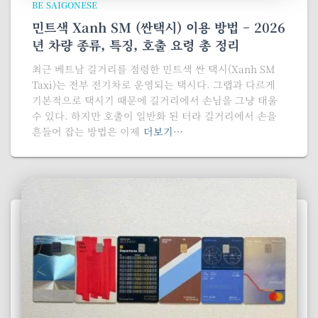
BE SAIGONESE
민트색 Xanh SM (싼택시) 이용 방법 – 2026
년 차량 종류, 특징, 호출 요령 총 정리
최근 베트남 길거리를 점령한 민트색 싼 택시(Xanh SM
Taxi)는 전부 전기차로 운영되는 택시다. 그랩과 다르게
기본적으로 택시기 때문에 길거리에서 손님을 그냥 태울
수 있다. 하지만 호출이 일반화 된 터라 길거리에서 손을
흔들어 잡는 방법은 이제
더보기…