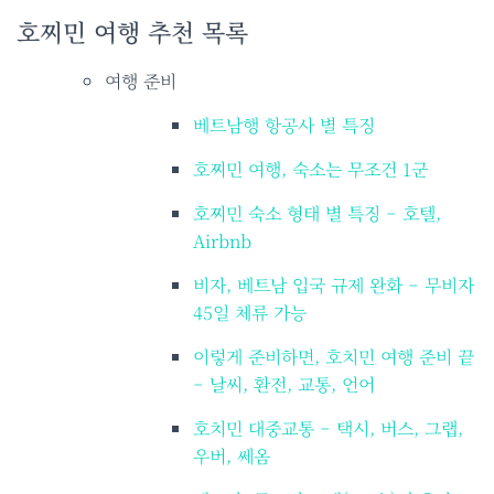
호찌민 여행 추천 목록
여행 준비
베트남행 항공사 별 특징
호찌민 여행, 숙소는 무조건 1군
호찌민 숙소 형태 별 특징 – 호텔,
Airbnb
비자, 베트남 입국 규제 완화 – 무비자
45일 체류 가능
이렇게 준비하면, 호치민 여행 준비 끝
– 날씨, 환전, 교통, 언어
호치민 대중교통 – 택시, 버스, 그랩,
우버, 쎄옴