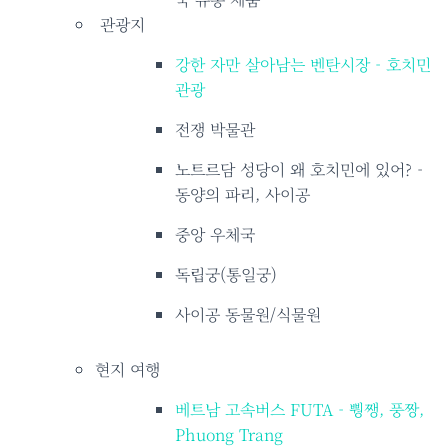
관광지
강한 자만 살아남는 벤탄시장 - 호치민
관광
전쟁 박물관
노트르담 성당이 왜 호치민에 있어? -
동양의 파리, 사이공
중앙 우체국
독립궁(통일궁)
사이공 동물원/식물원
현지 여행
베트남 고속버스 FUTA - 뿽쨍, 풍짱,
Phuong Trang