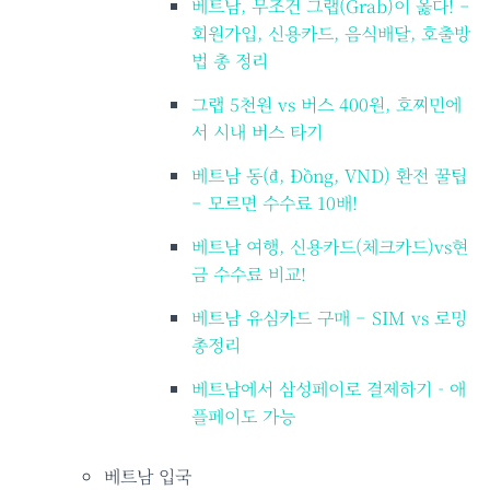
베트남, 무조건 그랩(Grab)이 옳다! –
회원가입, 신용카드, 음식배달, 호출방
법 총 정리
그랩 5천원 vs 버스 400원, 호찌민에
서 시내 버스 타기
베트남 동(₫, Đồng, VND) 환전 꿀팁
– 모르면 수수료 10배!
베트남 여행, 신용카드(체크카드)vs현
금 수수료 비교!
베트남 유심카드 구매 – SIM vs 로밍
총정리
베트남에서 삼성페이로 결제하기 - 애
플페이도 가능
베트남 입국