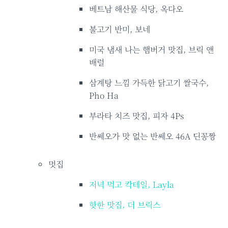
베트남 해산물 식당, 옥다오
불고기 반미, 보네
미국 냄새 나는 햄버거 맛집, 브릭 앤
배럴
삼계탕 느낌 가득한 닭고기 쌀국수,
Pho Ha
부라타 치즈 맛집, 피자 4Ps
반쎄오가 맛 없는 반쎄오 46A 딘꽁짱
멋집
저녁 먹고 칵테일, Layla
핫한 맛집, 더 브릭스