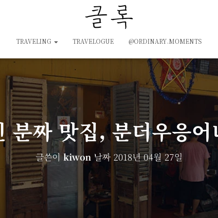
TRAVELING
TRAVELOGUE
@ORDINARY.MOMENTS
 분짜 맛집, 분더우응
글쓴이
kiwon
날짜
2018년 04월 27일