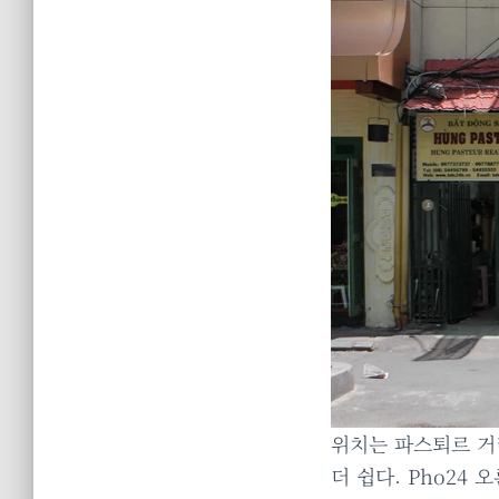
위치는 파스퇴르 거
더 쉽다. Pho24