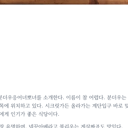
 분더우응어녀뽀녀를 소개한다. 이름이 참 어렵다. 분더우는
목에 위치하고 있다. 시크릿가든 올라가는 계단입구 바로 
에게 인기가 좋은 식당이다.
장 유명하며, 넴꾸아베라고 불리우는 게살짜죠도 맛있다.