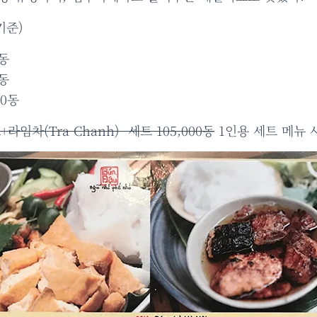
기준)
0동
0동
00동
임차(Tra Chanh) 세트 105,000동
1인용 세트 메뉴 