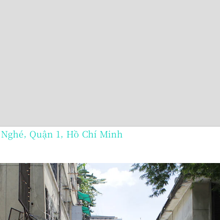
n Nghé, Quận 1, Hồ Chí Minh