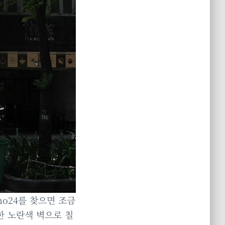
o24를 찾으면 조금
한 노란색 벽으로 칠