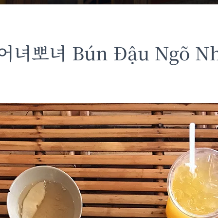
녀뽀녀 Bún Đậu Ngõ Nh