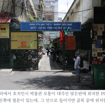
리에서 호치민시 박물관 모퉁이 대각선 맞은편에 위치한 Ph
 오른쪽에 철문이 있는데, 그 안으로 들어가면 골목 끝에 위치